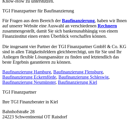
Know-How zu unterstützen.
TGI Finanzpartner für Baufinanzierung
Für Fragen aus dem Bereich der
Baufinanzierung
, haben wir Ihnen
auf unserer Website eine Auswahl an verschiedenen
Rechnern
zusammengestellt, damit Sie sich bankenunabhängig von einem
Finanzinstitut einen ersten Überblick verschaffen können.
Die insgesamt vier Partner der TGI Finanzpartner GmbH & Co. KG
sind in allen Tätigkeitsfeldern gleichberechtigt, um für Sie und Ihr
Anliegen flexible Lösungsansätze zu finden und letztendlich das
beste Ergebnis garantieren zu können.
Baufinanzierung Hamburg
,
Baufinanzierung Flensburg
,
Baufinanzierung Eckernförde
,
Baufinanzierung Schleswig
,
Baufinanzierung Neumünster
,
Baufinanzierung Kiel
TGI Finanzpartner
Ihre TGI Finanzberater in Kiel
Bahnhofstraße 28
24223 Schwentinental OT Raisdorf