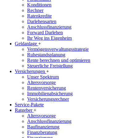
Konditionen
Rechner
Ratenkredite
Darlehensarten
Anschlussfinanzierung
Forward Darlehen
Ihr Weg ins Eigenheim
Geldanlage
+
Vermögensverwaltungsstrategie
Ruhestandsplanung
Rente berechnen und optimieren
Steuerliche Freistellung
Versicherungen
+
Unser Spektrum
Altersvorsorge
Rentenversicherung
Immobilienabsicherung
Versicherungsrechner
Service-Pakete
Ratgeber
+
Altersvorsorge
Anschlussfinanzierung
Baufinanzierung
Finanzberatung
Finanzierung