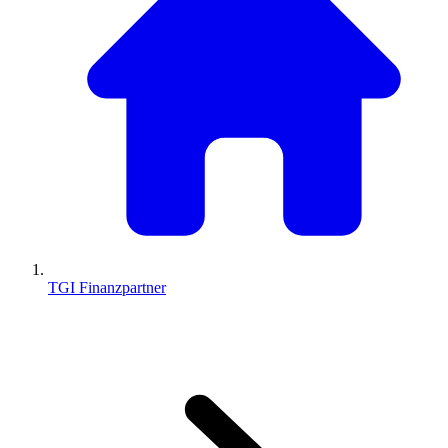
TGI Finanzpartner