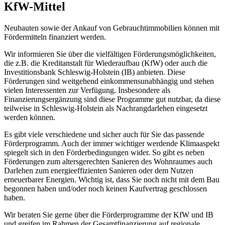
KfW-Mittel
Neubauten sowie der Ankauf von Gebrauchtimmobilien können mit
Fördermitteln finanziert werden.
Wir informieren Sie über die vielfältigen Förderungsmöglichkeiten,
die z.B. die Kreditanstalt für Wiederaufbau (KfW) oder auch die
Investitionsbank Schleswig-Holstein (IB) anbieten. Diese
Förderungen sind weitgehend einkommensunabhängig und stehen
vielen Interessenten zur Verfügung. Insbesondere als
Finanzierungsergänzung sind diese Programme gut nutzbar, da diese
teilweise in Schleswig-Holstein als Nachrangdarlehen eingesetzt
werden können.
Es gibt viele verschiedene und sicher auch für Sie das passende
Förderprogramm. Auch der immer wichtiger werdende Klimaaspekt
spiegelt sich in den Förderbedingungen wider. So gibt es neben
Förderungen zum altersgerechten Sanieren des Wohnraumes auch
Darlehen zum energieeffizienten Sanieren oder dem Nutzen
erneuerbarer Energien. Wichtig ist, dass Sie noch nicht mit dem Bau
begonnen haben und/oder noch keinen Kaufvertrag geschlossen
haben.
Wir beraten Sie gerne über die Förderprogramme der KfW und IB
und greifen im Rahmen der Gesamtfinanzierung auf regionale,