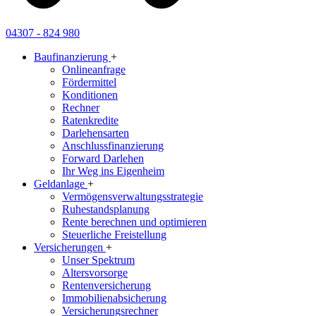
04307 - 824 980
Baufinanzierung
+
Onlineanfrage
Fördermittel
Konditionen
Rechner
Ratenkredite
Darlehensarten
Anschlussfinanzierung
Forward Darlehen
Ihr Weg ins Eigenheim
Geldanlage
+
Vermögensverwaltungsstrategie
Ruhestandsplanung
Rente berechnen und optimieren
Steuerliche Freistellung
Versicherungen
+
Unser Spektrum
Altersvorsorge
Rentenversicherung
Immobilienabsicherung
Versicherungsrechner