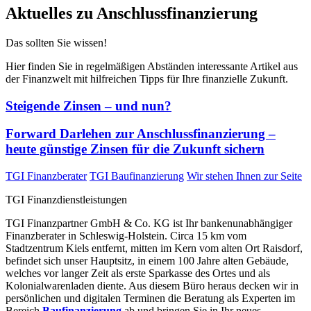
Aktuelles zu Anschlussfinanzierung
Das sollten Sie
wissen
!
Hier finden Sie in regelmäßigen Abständen interessante Artikel aus
der Finanzwelt mit hilfreichen Tipps für Ihre finanzielle Zukunft.
Steigende Zinsen – und nun?
Forward Darlehen zur Anschlussfinanzierung –
heute günstige Zinsen für die Zukunft sichern
TGI Finanzberater
TGI Baufinanzierung
Wir stehen Ihnen zur Seite
TGI Finanzdienstleistungen
TGI Finanzpartner GmbH & Co. KG ist Ihr bankenunabhängiger
Finanzberater in Schleswig-Holstein. Circa 15 km vom
Stadtzentrum Kiels entfernt, mitten im Kern vom alten Ort Raisdorf,
befindet sich unser Hauptsitz, in einem 100 Jahre alten Gebäude,
welches vor langer Zeit als erste Sparkasse des Ortes und als
Kolonialwarenladen diente. Aus diesem Büro heraus decken wir in
persönlichen und digitalen Terminen die Beratung als Experten im
Bereich
Baufinanzierung
ab und bringen Sie in Ihr neues