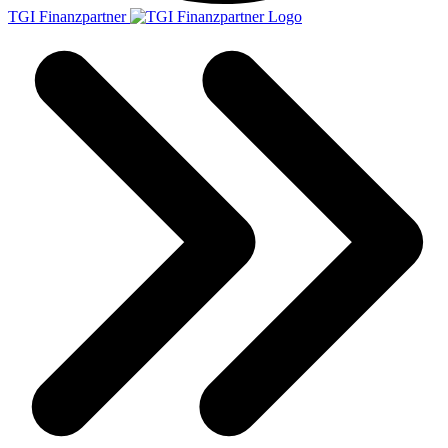
TGI Finanzpartner