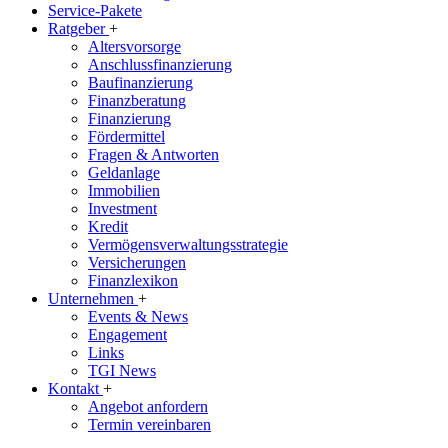
Service-Pakete
Ratgeber
+
Altersvorsorge
Anschlussfinanzierung
Baufinanzierung
Finanzberatung
Finanzierung
Fördermittel
Fragen & Antworten
Geldanlage
Immobilien
Investment
Kredit
Vermögensverwaltungsstrategie
Versicherungen
Finanzlexikon
Unternehmen
+
Events & News
Engagement
Links
TGI News
Kontakt
+
Angebot anfordern
Termin vereinbaren