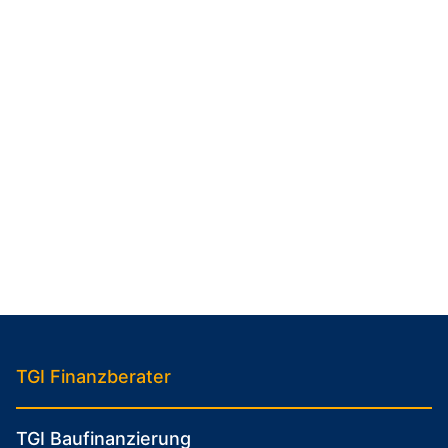
TGI Finanzberater
TGI Baufinanzierung