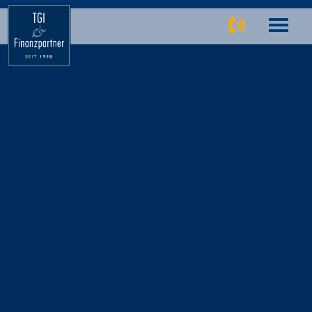
TGI Finanzpartner