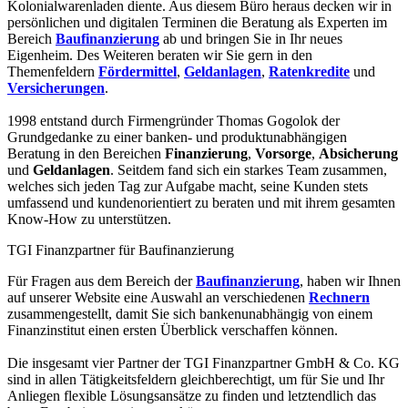
Kolonialwarenladen diente. Aus diesem Büro heraus decken wir in
persönlichen und digitalen Terminen die Beratung als Experten im
Bereich
Baufinanzierung
ab und bringen Sie in Ihr neues
Eigenheim. Des Weiteren beraten wir Sie gern in den
Themenfeldern
Fördermittel
,
Geldanlagen
,
Ratenkredite
und
Versicherungen
.
1998 entstand durch Firmengründer Thomas Gogolok der
Grundgedanke zu einer banken- und produktunabhängigen
Beratung in den Bereichen
Finanzierung
,
Vorsorge
,
Absicherung
und
Geldanlagen
. Seitdem fand sich ein starkes Team zusammen,
welches sich jeden Tag zur Aufgabe macht, seine Kunden stets
umfassend und kundenorientiert zu beraten und mit ihrem gesamten
Know-How zu unterstützen.
TGI Finanzpartner für Baufinanzierung
Für Fragen aus dem Bereich der
Baufinanzierung
, haben wir Ihnen
auf unserer Website eine Auswahl an verschiedenen
Rechnern
zusammengestellt, damit Sie sich bankenunabhängig von einem
Finanzinstitut einen ersten Überblick verschaffen können.
Die insgesamt vier Partner der TGI Finanzpartner GmbH & Co. KG
sind in allen Tätigkeitsfeldern gleichberechtigt, um für Sie und Ihr
Anliegen flexible Lösungsansätze zu finden und letztendlich das