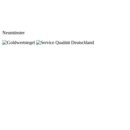
Neumünster