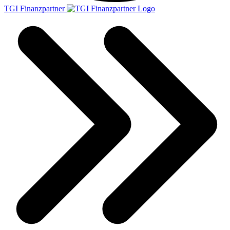
TGI Finanzpartner