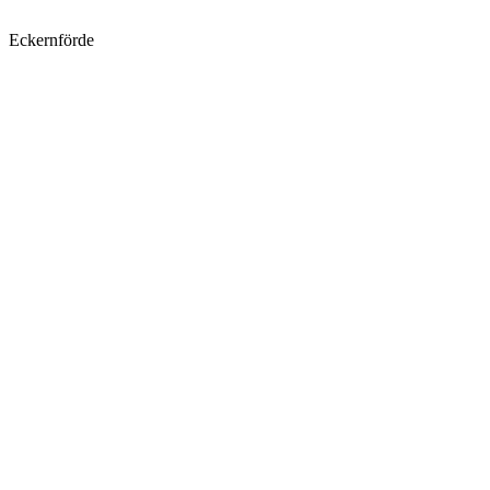
Eckernförde