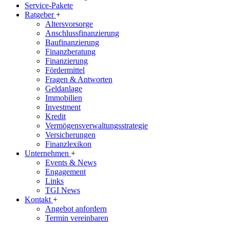
Service-Pakete
Ratgeber
+
Altersvorsorge
Anschlussfinanzierung
Baufinanzierung
Finanzberatung
Finanzierung
Fördermittel
Fragen & Antworten
Geldanlage
Immobilien
Investment
Kredit
Vermögensverwaltungsstrategie
Versicherungen
Finanzlexikon
Unternehmen
+
Events & News
Engagement
Links
TGI News
Kontakt
+
Angebot anfordern
Termin vereinbaren