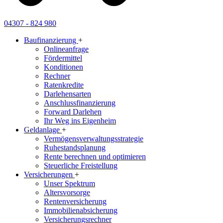
04307 - 824 980
Baufinanzierung
+
Onlineanfrage
Fördermittel
Konditionen
Rechner
Ratenkredite
Darlehensarten
Anschlussfinanzierung
Forward Darlehen
Ihr Weg ins Eigenheim
Geldanlage
+
Vermögensverwaltungsstrategie
Ruhestandsplanung
Rente berechnen und optimieren
Steuerliche Freistellung
Versicherungen
+
Unser Spektrum
Altersvorsorge
Rentenversicherung
Immobilienabsicherung
Versicherungsrechner