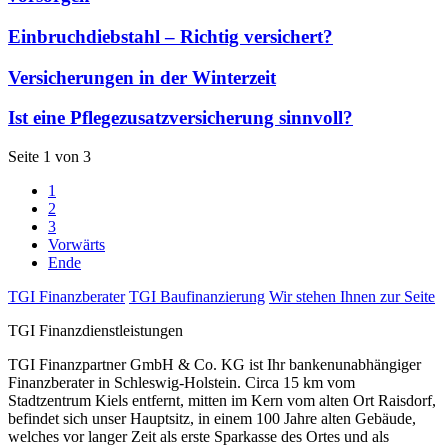
Einbruchdiebstahl – Richtig versichert?
Versicherungen in der Winterzeit
Ist eine Pflegezusatzversicherung sinnvoll?
Seite 1 von 3
1
2
3
Vorwärts
Ende
TGI Finanzberater
TGI Baufinanzierung
Wir stehen Ihnen zur Seite
TGI Finanzdienstleistungen
TGI Finanzpartner GmbH & Co. KG ist Ihr bankenunabhängiger
Finanzberater in Schleswig-Holstein. Circa 15 km vom
Stadtzentrum Kiels entfernt, mitten im Kern vom alten Ort Raisdorf,
befindet sich unser Hauptsitz, in einem 100 Jahre alten Gebäude,
welches vor langer Zeit als erste Sparkasse des Ortes und als