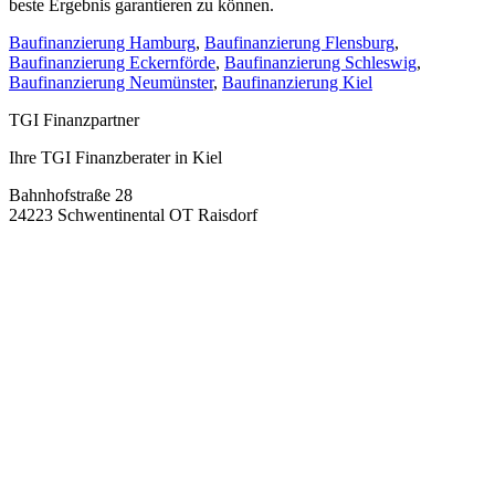
beste Ergebnis garantieren zu können.
Baufinanzierung Hamburg
,
Baufinanzierung Flensburg
,
Baufinanzierung Eckernförde
,
Baufinanzierung Schleswig
,
Baufinanzierung Neumünster
,
Baufinanzierung Kiel
TGI Finanzpartner
Ihre TGI Finanzberater in Kiel
Bahnhofstraße 28
24223 Schwentinental OT Raisdorf