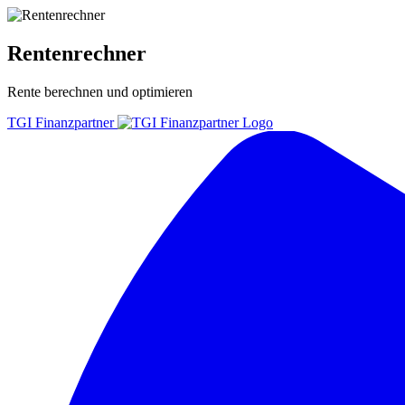
Rentenrechner
Rente
berechnen
und
optimieren
TGI Finanzpartner