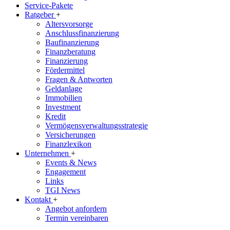
Service-Pakete
Ratgeber
+
Altersvorsorge
Anschlussfinanzierung
Baufinanzierung
Finanzberatung
Finanzierung
Fördermittel
Fragen & Antworten
Geldanlage
Immobilien
Investment
Kredit
Vermögensverwaltungsstrategie
Versicherungen
Finanzlexikon
Unternehmen
+
Events & News
Engagement
Links
TGI News
Kontakt
+
Angebot anfordern
Termin vereinbaren