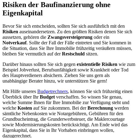
Risiken der Baufinanzierung ohne
Eigenkapital
Bevor Sie sich entscheiden, sollten Sie sich ausführlich mit den
Risiken
auseinandersetzen. Zu den größten Risiken denen Sie sich
aussetzen, gehören die
Zwangsversteigerung
oder ein
Notverkauf
. Sollte der Fall der Fälle eintreten und Sie kommen in
die Situation, dass Sie Ihre Immobilie frühzeitig veräußern müssen,
bleiben Sie vermutlich auf der
Restschuld
sitzen.
Darüber hinaus sollten Sie sich gegen
existentielle Risiken
wie zum
Beispiel
Jobverlust, Berufsunfähigkeit sowie Krankheit oder Tod
des Hauptverdieners absichern. Ziehen Sie uns gern als
unabhängige Berater hinzu, wir unterstützen Sie gern!
Mit Hilfe unseres
Budgetrechners
, können Sie sich frühzeitig einen
Überblick über Ihr
Budget
verschaffen. So wissen Sie genau,
welche Summe Ihnen für Ihre Immobilie zur Verfügung steht und
welche
Kosten
auf Sie zukommen. Bei der
Berechnung
werden
sämtliche Nebenkosten wie Notargebühren, Gebühren für den
Grundbucheintrag, die Grunderwerbsteuer, die Maklercourtage
sowie Modernisierungskosten berücksichtigt. Am Ende wird das
Eigenkapital, dass Sie in Ihr Vorhaben einbringen wollen,
dazugerechnet.