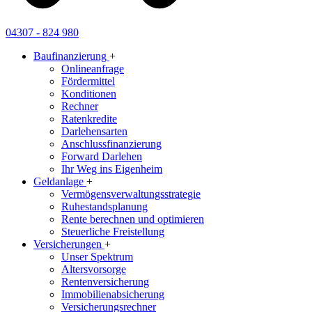
04307 - 824 980
Baufinanzierung
+
Onlineanfrage
Fördermittel
Konditionen
Rechner
Ratenkredite
Darlehensarten
Anschlussfinanzierung
Forward Darlehen
Ihr Weg ins Eigenheim
Geldanlage
+
Vermögensverwaltungsstrategie
Ruhestandsplanung
Rente berechnen und optimieren
Steuerliche Freistellung
Versicherungen
+
Unser Spektrum
Altersvorsorge
Rentenversicherung
Immobilienabsicherung
Versicherungsrechner