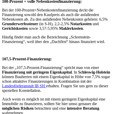
100-Prozent + volle Nebenkostenfinanzierung:
Bei der 100-Prozent+Nebenkostenfinanzierung deckt die
Finanzierung sowohl den Kaufpreis als auch die anfallenden
Nebenkosten ab. Zu den anfallenden Nebenkosten gehören: 6,5%
Grunderwerbssteuer
(in S-H), 2,2-2,5%
Notarkosten
und
Gerichtskosten
sowie 3,57-5,95%
Maklerkosten
.
Häufig findet man auch die Bezeichnung „Schornstein-
Finanzierung“, weil über den „Dachfirst“ hinaus finanziert wird.
107,5-Prozent-Finanzierung:
Bei der „107,5-Prozent-Finanzierung“ spricht man von einer
Finanzierung mit geringem Eigenkapital
. In
Schleswig-Holstein
können Bauherren mit einem Eigenkapital in Höhe von 7,5% sogar
schon attraktive Finanzierungen in Kombination mit der
Landesförderanstalt IB SH
erhalten. Fragen Sie uns gern zu dieser
speziellen Konstellation.
Auch wenn es möglich ist mit einem geringem Eigenkapital eine
Immobilie zu finanzieren, sollten Sie hier umso genauer die
möglichen Risiken
betrachten und eine
intensive Beratung
wahrnehmen.