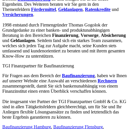
Eigenheim. Des Weiteren beraten wir Sie gern in den
Themenfeldern
Fördermittel
,
Geldanlagen
,
Ratenkredite
und
Versicherungen
.
1998 entstand durch Firmengründer Thomas Gogolok der
Grundgedanke zu einer banken- und produktunabhängigen
Beratung in den Bereichen
Finanzierung
,
Vorsorge
,
Absicherung
und
Geldanlagen
. Seitdem fand sich ein starkes Team zusammen,
welches sich jeden Tag zur Aufgabe macht, seine Kunden stets
umfassend und kundenorientiert zu beraten und mit ihrem gesamten
Know-How zu unterstützen.
TGI Finanzpartner für Baufinanzierung
Für Fragen aus dem Bereich der
Baufinanzierung
, haben wir Ihnen
auf unserer Website eine Auswahl an verschiedenen
Rechnern
zusammengestellt, damit Sie sich bankenunabhängig von einem
Finanzinstitut einen ersten Überblick verschaffen können.
Die insgesamt vier Partner der TGI Finanzpartner GmbH & Co. KG
sind in allen Tätigkeitsfeldern gleichberechtigt, um für Sie und Ihr
Anliegen flexible Lösungsansätze zu finden und letztendlich das
beste Ergebnis garantieren zu können.
Baufinanzierung Hamburg
,
Baufinanzierung Flensburg
,