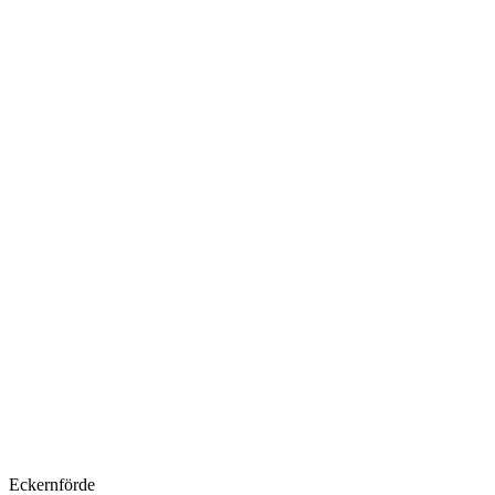
Eckernförde