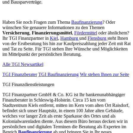
und Bausparverträge.
Haben Sie noch Fragen zum Thema
Baufinanzierung
? Oder
wünschen Sie genauere Informationen zu den Themen
Versicherung
,
Finanzierungsmittel
,
Fördermittel
oder ähnlichem?
Ihr TGI Finanzpartner in
Kiel
,
Hamburg
und
Flensburg
steht Ihnen
von der Erstberatung bis hin zur Kaufpreiszahlung jeder Zeit mit Rat
und Tat zu Seite. Für TGI stehen Ihre Wünsche und Möglichkeiten
im Mittelpunkt der persönlichen Beratung.
Alle TGI Newsartikel
TGI Finanzberater
TGI Baufinanzierung
Wir stehen Ihnen zur Seite
TGI Finanzdienstleistungen
TGI Finanzpartner GmbH & Co. KG ist Ihr bankenunabhängiger
Finanzberater in Schleswig-Holstein. Circa 15 km vom
Stadtzentrum Kiels entfernt, mitten im Kern vom alten Ort Raisdorf,
befindet sich unser Hauptsitz, in einem 100 Jahre alten Gebäude,
welches vor langer Zeit als erste Sparkasse des Ortes und als
Kolonialwarenladen diente. Aus diesem Büro heraus decken wir in
persönlichen und digitalen Terminen die Beratung als Experten im
Bereich
Baufinanzierung
ab und bringen Sie in Ihr neues