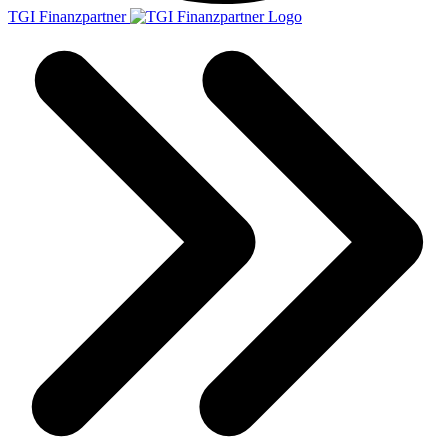
TGI Finanzpartner