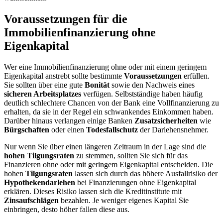
Voraussetzungen für die
Immobilienfinanzierung ohne
Eigenkapital
Wer eine Immobilienfinanzierung ohne oder mit einem geringem
Eigenkapital anstrebt sollte bestimmte
Voraussetzungen
erfüllen.
Sie sollten über eine gute
Bonität
sowie den Nachweis eines
sicheren Arbeitsplatzes
verfügen. Selbstständige haben häufig
deutlich schlechtere Chancen von der Bank eine Vollfinanzierung zu
erhalten, da sie in der Regel ein schwankendes Einkommen haben.
Darüber hinaus verlangen einige Banken
Zusatzsicherheiten
wie
Bürgschaften
oder einen
Todesfallschutz
der Darlehensnehmer.
Nur wenn Sie über einen längeren Zeitraum in der Lage sind die
hohen Tilgungsraten
zu stemmen, sollten Sie sich für das
Finanzieren ohne oder mit geringem Eigenkapital entscheiden. Die
hohen
Tilgungsraten
lassen sich durch das höhere Ausfallrisiko der
Hypothekendarlehen
bei Finanzierungen ohne Eigenkapital
erklären. Dieses Risiko lassen sich die Kreditinstitute mit
Zinsaufschlägen
bezahlen. Je weniger eigenes Kapital Sie
einbringen, desto höher fallen diese aus.