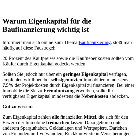
Warum Eigenkapital für die
Baufinanzierung wichtig ist
Informiert man sich online zum Thema
Baufinanzierung
, stößt man
häufig auf diese Faustregel:
20-Prozent des Kaufpreises sowie die Kaufnebenkosten sollten vom
Käufer durch Eigenkapital gedeckt werden.
Sollten Sie jedoch nur über ein
geringes Eigenkapital
verfügen,
empfehlen wir Ihnen bei
selbstgenutzten
Immobilien mindestens
7,5%
der Projektkosten durch Eigenkapital zu finanzieren. Bei einer
Immobilie die Sie zu
Fremdnutzung
erwerben, sollte Ihr
verfügbares Eigenkapital mindestens die
Nebenkosten
abdecken.
Gut zu wissen:
Zum Eigenkapital zählen
alle
finanziellen
Mittel
, die sich für den
Erwerb der Immobilie
freimachen
lassen. Dazu gehören unter
anderem Sparguthaben, Geldanlagen und Wertpapiere, Darlehen
von Freunden und Verwandten, Rückkaufwerte in Versicherungen