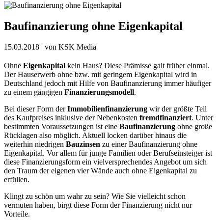
Baufinanzierung ohne Eigenkapital
15.03.2018
| von KSK Media
Ohne
Eigenkapital
kein Haus? Diese Prämisse galt früher einmal.
Der Hauserwerb ohne bzw. mit geringem Eigenkapital wird in
Deutschland jedoch mit Hilfe von Baufinanzierung immer häufiger
zu einem gängigen
Finanzierungsmodell
.
Bei dieser Form der
Immobilienfinanzierung
wir der größte Teil
des Kaufpreises inklusive der Nebenkosten
fremdfinanziert
. Unter
bestimmten Voraussetzungen ist eine
Baufinanzierung
ohne große
Rücklagen also möglich. Aktuell locken darüber hinaus die
weiterhin niedrigen
Bauzinsen
zu einer Baufinanzierung ohne
Eigenkapital. Vor allem für junge Familien oder Berufseinsteiger ist
diese Finanzierungsform ein vielversprechendes Angebot um sich
den Traum der eigenen vier Wände auch ohne Eigenkapital zu
erfüllen.
Klingt zu schön um wahr zu sein? Wie Sie vielleicht schon
vermuten haben, birgt diese Form der Finanzierung nicht nur
Vorteile.