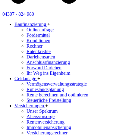
04307 - 824 980
Baufinanzierung
+
Onlineanfrage
Fördermittel
Konditionen
Rechner
Ratenkredite
Darlehensarten
Anschlussfinanzierung
Forward Darlehen
Ihr Weg ins Eigenheim
Geldanlage
+
Vermögensverwaltungsstrategie
Ruhestandsplanung
Rente berechnen und optimieren
Steuerliche Freistellung
Versicherungen
+
Unser Spektrum
Altersvorsorge
Rentenversicherung
Immobilienabsicherung
Versicherungsrechner