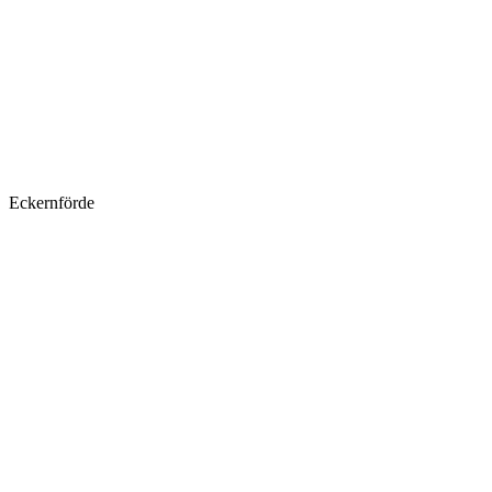
Eckernförde