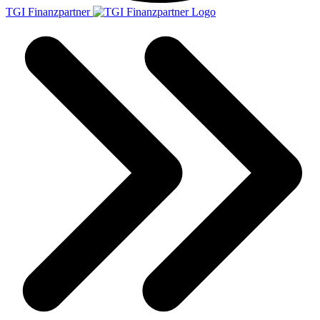
TGI Finanzpartner