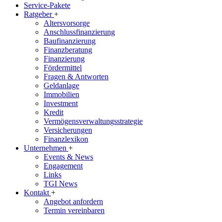
Service-Pakete
Ratgeber
+
Altersvorsorge
Anschlussfinanzierung
Baufinanzierung
Finanzberatung
Finanzierung
Fördermittel
Fragen & Antworten
Geldanlage
Immobilien
Investment
Kredit
Vermögensverwaltungsstrategie
Versicherungen
Finanzlexikon
Unternehmen
+
Events & News
Engagement
Links
TGI News
Kontakt
+
Angebot anfordern
Termin vereinbaren