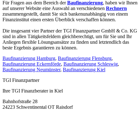
Für Fragen aus dem Bereich der
Baufinanzierung
, haben wir Ihnen
auf unserer Website eine Auswahl an verschiedenen
Rechnern
zusammengestellt, damit Sie sich bankenunabhängig von einem
Finanzinstitut einen ersten Überblick verschaffen können.
Die insgesamt vier Partner der TGI Finanzpartner GmbH & Co. KG
sind in allen Tätigkeitsfeldern gleichberechtigt, um für Sie und Ihr
Anliegen flexible Lösungsansätze zu finden und letztendlich das
beste Ergebnis garantieren zu können.
Baufinanzierung Hamburg
,
Baufinanzierung Flensburg
,
Baufinanzierung Eckernförde
,
Baufinanzierung Schleswig
,
Baufinanzierung Neumünster
,
Baufinanzierung Kiel
TGI Finanzpartner
Ihre TGI Finanzberater in Kiel
Bahnhofstraße 28
24223 Schwentinental OT Raisdorf