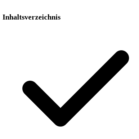
Inhaltsverzeichnis