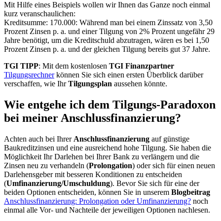
Mit Hilfe eines Beispiels wollen wir Ihnen das Ganze noch einmal
kurz veranschaulichen:
Kreditsumme: 170.000: Während man bei einem Zinssatz von 3,50
Prozent Zinsen p. a. und einer Tilgung von 2% Prozent ungefähr 29
Jahre benötigt, um die Kreditschuld abzutragen, wären es bei 1,50
Prozent Zinsen p. a. und der gleichen Tilgung bereits gut 37 Jahre.
TGI TIPP
: Mit dem kostenlosen
TGI Finanzpartner
Tilgungsrechner
können Sie sich einen ersten Überblick darüber
verschaffen, wie Ihr
Tilgungsplan
aussehen könnte.
Wie entgehe ich dem Tilgungs-Paradoxon
bei meiner Anschlussfinanzierung?
Achten auch bei Ihrer
Anschlussfinanzierung
auf günstige
Baukreditzinsen und eine ausreichend hohe Tilgung. Sie haben die
Möglichkeit Ihr Darlehen bei Ihrer Bank zu verlängern und die
Zinsen neu zu verhandeln (
Prolongation
) oder sich für einen neuen
Darlehensgeber mit besseren Konditionen zu entscheiden
(
Umfinanzierung/Umschuldung
). Bevor Sie sich für eine der
beiden Optionen entscheiden, können Sie in unserem
Blogbeitrag
Anschlussfinanzierung: Prolongation oder Umfinanzierung?
noch
einmal alle Vor- und Nachteile der jeweiligen Optionen nachlesen.