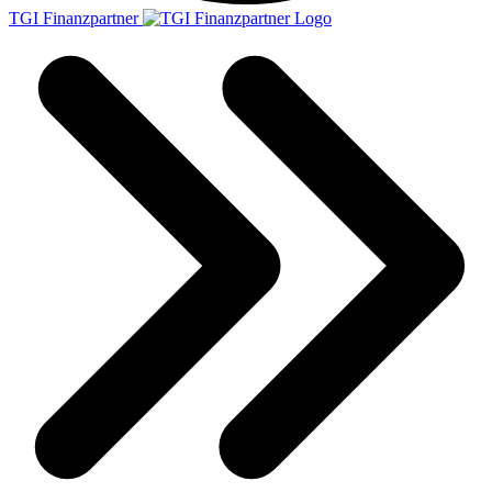
TGI Finanzpartner