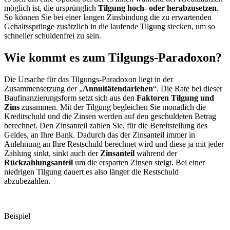
möglich ist, die ursprünglich
Tilgung hoch- oder herabzusetzen
.
So können Sie bei einer langen Zinsbindung die zu erwartenden
Gehaltssprünge zusätzlich in die laufende Tilgung stecken, um so
schneller schuldenfrei zu sein.
Wie kommt es zum Tilgungs-Paradoxon?
Die Ursache für das Tilgungs-Paradoxon liegt in der
Zusammensetzung der „
Annuitätendarlehen
“. Die Rate bei dieser
Baufinanzierungsform setzt sich aus den
Faktoren Tilgung und
Zins
zusammen. Mit der Tilgung begleichen Sie monatlich die
Kreditschuld und die Zinsen werden auf den geschuldeten Betrag
berechnet. Den Zinsanteil zahlen Sie, für die Bereitstellung des
Geldes, an Ihre Bank. Dadurch das der Zinsanteil immer in
Anlehnung an Ihre Restschuld berechnet wird und diese ja mit jeder
Zahlung sinkt, sinkt auch der
Zinsanteil
während der
Rückzahlungsanteil
um die ersparten Zinsen steigt. Bei einer
niedrigen Tilgung dauert es also länger die Restschuld
abzubezahlen.
Beispiel