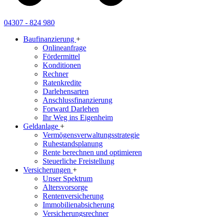
04307 - 824 980
Baufinanzierung
+
Onlineanfrage
Fördermittel
Konditionen
Rechner
Ratenkredite
Darlehensarten
Anschlussfinanzierung
Forward Darlehen
Ihr Weg ins Eigenheim
Geldanlage
+
Vermögensverwaltungsstrategie
Ruhestandsplanung
Rente berechnen und optimieren
Steuerliche Freistellung
Versicherungen
+
Unser Spektrum
Altersvorsorge
Rentenversicherung
Immobilienabsicherung
Versicherungsrechner