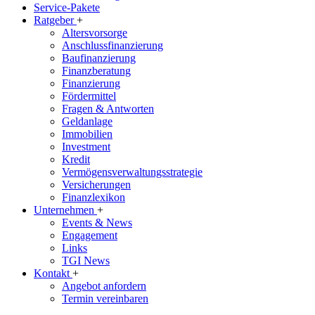
Service-Pakete
Ratgeber
+
Altersvorsorge
Anschlussfinanzierung
Baufinanzierung
Finanzberatung
Finanzierung
Fördermittel
Fragen & Antworten
Geldanlage
Immobilien
Investment
Kredit
Vermögensverwaltungsstrategie
Versicherungen
Finanzlexikon
Unternehmen
+
Events & News
Engagement
Links
TGI News
Kontakt
+
Angebot anfordern
Termin vereinbaren