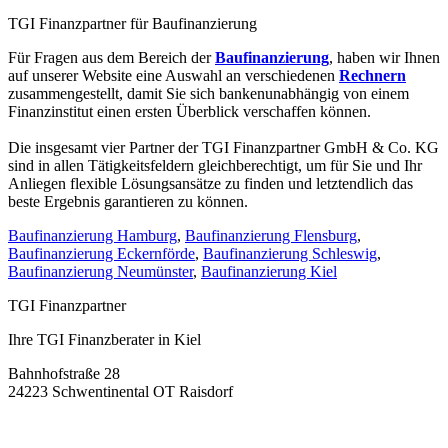
TGI Finanzpartner für Baufinanzierung
Für Fragen aus dem Bereich der
Baufinanzierung
, haben wir Ihnen
auf unserer Website eine Auswahl an verschiedenen
Rechnern
zusammengestellt, damit Sie sich bankenunabhängig von einem
Finanzinstitut einen ersten Überblick verschaffen können.
Die insgesamt vier Partner der TGI Finanzpartner GmbH & Co. KG
sind in allen Tätigkeitsfeldern gleichberechtigt, um für Sie und Ihr
Anliegen flexible Lösungsansätze zu finden und letztendlich das
beste Ergebnis garantieren zu können.
Baufinanzierung Hamburg
,
Baufinanzierung Flensburg
,
Baufinanzierung Eckernförde
,
Baufinanzierung Schleswig
,
Baufinanzierung Neumünster
,
Baufinanzierung Kiel
TGI Finanzpartner
Ihre TGI Finanzberater in Kiel
Bahnhofstraße 28
24223 Schwentinental OT Raisdorf