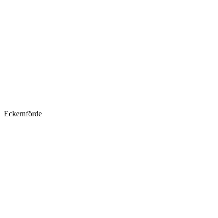
Eckernförde