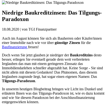
Niedrige Baukreditzinsen: Das Tilgungs-
Paradoxon
18.08.2020
| von TGI Finanzpartner
Auch im August können Sie sich als Bauherren oder Käufer/innen
einer Immobilie nach wie vor über
günstige Zinsen
für die
Baufinanzierung
freuen!
Doch wenn Sie jetzt glauben je niedriger der
Baukreditzins
desto
besser, erliegen Sie eventuell gerade dem weit verbreiteten
Irrglauben das man mit einem geringeren Zinssatz das
Immobiliendarlehen schneller abgezahlt hat. Keine Sorge - Sie sind
nicht allein mit diesem Gedanken! Das Phänomen, dass diesem
Irrglauben zugrunde liegt, hat sogar einen eigenen Namen: Das
Tilgungs-Paradoxon
.
In unserem heutigen Blogbeitrag bringen wir Licht ins Dunkel und
erläutern Ihnen was das Tilgungs-Paradoxon ist, wie es dazu kommt
und wie Sie diesem Paradoxon bei der Anschlussfinanzierung
entgegenwirken können.