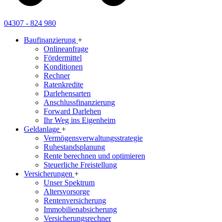
04307 - 824 980
Baufinanzierung
+
Onlineanfrage
Fördermittel
Konditionen
Rechner
Ratenkredite
Darlehensarten
Anschlussfinanzierung
Forward Darlehen
Ihr Weg ins Eigenheim
Geldanlage
+
Vermögensverwaltungsstrategie
Ruhestandsplanung
Rente berechnen und optimieren
Steuerliche Freistellung
Versicherungen
+
Unser Spektrum
Altersvorsorge
Rentenversicherung
Immobilienabsicherung
Versicherungsrechner