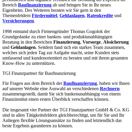
Bereich
Baufinanzierung
ab und bringen Sie in Ihr neues
Eigenheim. Des Weiteren beraten wir Sie gern in den
Themenfeldern
Fördermittel
,
Geldanlagen
,
Ratenkredite
und
Versicherungen
.
1998 entstand durch Firmengründer Thomas Gogolok der
Grundgedanke zu einer banken- und produktunabhängigen
Beratung in den Bereichen
Finanzierung
,
Vorsorge
,
Absicherung
und
Geldanlagen
. Seitdem fand sich ein starkes Team zusammen,
welches sich jeden Tag zur Aufgabe macht, seine Kunden stets
umfassend und kundenorientiert zu beraten und mit ihrem gesamten
Know-How zu unterstützen.
TGI Finanzpartner für Baufinanzierung
Für Fragen aus dem Bereich der
Baufinanzierung
, haben wir Ihnen
auf unserer Website eine Auswahl an verschiedenen
Rechnern
zusammengestellt, damit Sie sich bankenunabhängig von einem
Finanzinstitut einen ersten Überblick verschaffen können.
Die insgesamt vier Partner der TGI Finanzpartner GmbH & Co. KG
sind in allen Tätigkeitsfeldern gleichberechtigt, um für Sie und Ihr
Anliegen flexible Lösungsansätze zu finden und letztendlich das
beste Ergebnis garantieren zu können.