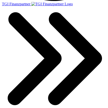
TGI Finanzpartner