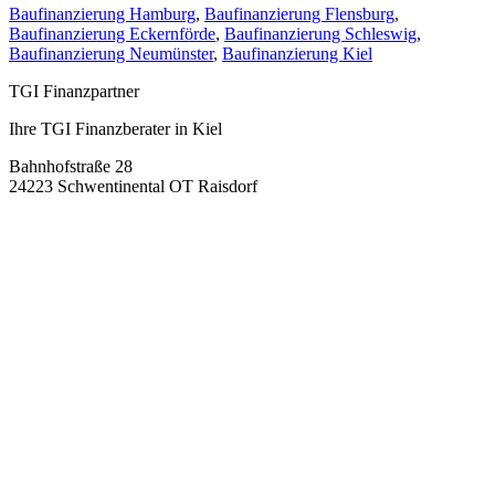
Baufinanzierung Hamburg
,
Baufinanzierung Flensburg
,
Baufinanzierung Eckernförde
,
Baufinanzierung Schleswig
,
Baufinanzierung Neumünster
,
Baufinanzierung Kiel
TGI Finanzpartner
Ihre TGI Finanzberater in Kiel
Bahnhofstraße 28
24223 Schwentinental OT Raisdorf