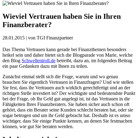
Wieviel Vertrauen haben Sie in Ihren
Finanzberater?
28.01.2015
| von TGI Finanzpartner
Das Thema Vertrauen kann gerade bei Finanzthemen besonders
heikel sein und daher bietet sich die Blogparade von Marie, welche
den Blog
Schwellentroll.de
betreibt, dazu an, im folgenden Beitrag
ein paar Gedanken dazu mit Ihnen zu teilen.
Zunächst einmal stellt sich die Frage, warum und wo genau
brauchen Sie eigentlich Vertrauen in Finanzfragen? Und wie stellen
Sie fest, dass ihr Vertrauen auch wirklich gerechtfertigt und an der
richtigen Stelle investiert ist? Der wichtigste und bedeutendste Punkt
bei der Frage, ob Ihr Geld gut angelegt ist, ist das Vertrauen in die
Fähigkeiten Ihres Finanzberaters. Sie haben sicher auch schon oft
gehört, dass ein Berater seine Kunden schlecht beraten hat, oder sie
sogar betrogen und um ihr Geld gebracht hat. Deshalb ist es umso
wichtiger, dass Sie einige Punkte kennen, an denen Sie festmachen
können, wie gut Sie beraten werden.