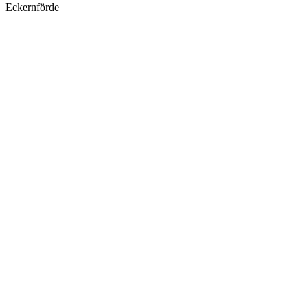
Eckernförde