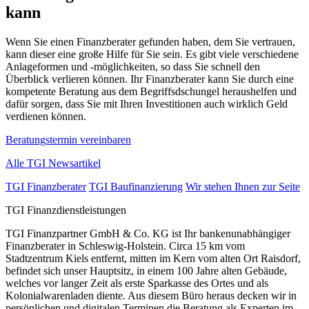
kann
Wenn Sie einen Finanzberater gefunden haben, dem Sie vertrauen,
kann dieser eine große Hilfe für Sie sein. Es gibt viele verschiedene
Anlageformen und -möglichkeiten, so dass Sie schnell den
Überblick verlieren können. Ihr Finanzberater kann Sie durch eine
kompetente Beratung aus dem Begriffsdschungel heraushelfen und
dafür sorgen, dass Sie mit Ihren Investitionen auch wirklich Geld
verdienen können.
Beratungstermin vereinbaren
Alle TGI Newsartikel
TGI Finanzberater
TGI Baufinanzierung
Wir stehen Ihnen zur Seite
TGI Finanzdienstleistungen
TGI Finanzpartner GmbH & Co. KG ist Ihr bankenunabhängiger
Finanzberater in Schleswig-Holstein. Circa 15 km vom
Stadtzentrum Kiels entfernt, mitten im Kern vom alten Ort Raisdorf,
befindet sich unser Hauptsitz, in einem 100 Jahre alten Gebäude,
welches vor langer Zeit als erste Sparkasse des Ortes und als
Kolonialwarenladen diente. Aus diesem Büro heraus decken wir in
persönlichen und digitalen Terminen die Beratung als Experten im