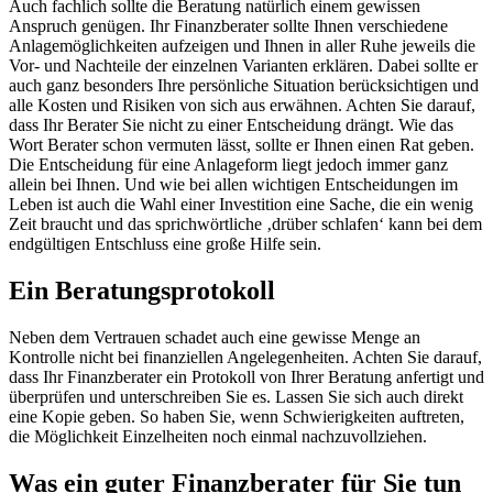
Auch fachlich sollte die Beratung natürlich einem gewissen
Anspruch genügen. Ihr Finanzberater sollte Ihnen verschiedene
Anlagemöglichkeiten aufzeigen und Ihnen in aller Ruhe jeweils die
Vor- und Nachteile der einzelnen Varianten erklären. Dabei sollte er
auch ganz besonders Ihre persönliche Situation berücksichtigen und
alle Kosten und Risiken von sich aus erwähnen. Achten Sie darauf,
dass Ihr Berater Sie nicht zu einer Entscheidung drängt. Wie das
Wort Berater schon vermuten lässt, sollte er Ihnen einen Rat geben.
Die Entscheidung für eine Anlageform liegt jedoch immer ganz
allein bei Ihnen. Und wie bei allen wichtigen Entscheidungen im
Leben ist auch die Wahl einer Investition eine Sache, die ein wenig
Zeit braucht und das sprichwörtliche ‚drüber schlafen‘ kann bei dem
endgültigen Entschluss eine große Hilfe sein.
Ein Beratungsprotokoll
Neben dem Vertrauen schadet auch eine gewisse Menge an
Kontrolle nicht bei finanziellen Angelegenheiten. Achten Sie darauf,
dass Ihr Finanzberater ein Protokoll von Ihrer Beratung anfertigt und
überprüfen und unterschreiben Sie es. Lassen Sie sich auch direkt
eine Kopie geben. So haben Sie, wenn Schwierigkeiten auftreten,
die Möglichkeit Einzelheiten noch einmal nachzuvollziehen.
Was ein guter Finanzberater für Sie tun