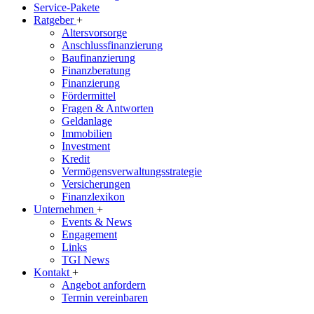
Service-Pakete
Ratgeber
+
Altersvorsorge
Anschlussfinanzierung
Baufinanzierung
Finanzberatung
Finanzierung
Fördermittel
Fragen & Antworten
Geldanlage
Immobilien
Investment
Kredit
Vermögensverwaltungsstrategie
Versicherungen
Finanzlexikon
Unternehmen
+
Events & News
Engagement
Links
TGI News
Kontakt
+
Angebot anfordern
Termin vereinbaren