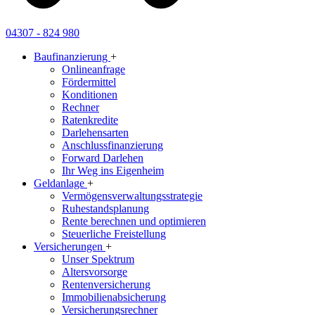
04307 - 824 980
Baufinanzierung
+
Onlineanfrage
Fördermittel
Konditionen
Rechner
Ratenkredite
Darlehensarten
Anschlussfinanzierung
Forward Darlehen
Ihr Weg ins Eigenheim
Geldanlage
+
Vermögensverwaltungsstrategie
Ruhestandsplanung
Rente berechnen und optimieren
Steuerliche Freistellung
Versicherungen
+
Unser Spektrum
Altersvorsorge
Rentenversicherung
Immobilienabsicherung
Versicherungsrechner