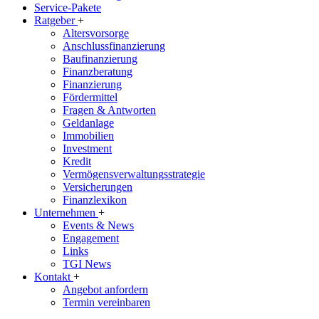
Service-Pakete
Ratgeber
+
Altersvorsorge
Anschlussfinanzierung
Baufinanzierung
Finanzberatung
Finanzierung
Fördermittel
Fragen & Antworten
Geldanlage
Immobilien
Investment
Kredit
Vermögensverwaltungsstrategie
Versicherungen
Finanzlexikon
Unternehmen
+
Events & News
Engagement
Links
TGI News
Kontakt
+
Angebot anfordern
Termin vereinbaren