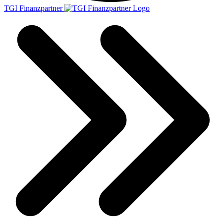
TGI Finanzpartner