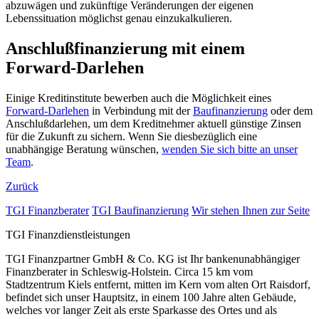
abzuwägen und zukünftige Veränderungen der eigenen
Lebenssituation möglichst genau einzukalkulieren.
Anschlußfinanzierung mit einem
Forward-Darlehen
Einige Kreditinstitute bewerben auch die Möglichkeit eines
Forward-Darlehen
in Verbindung mit der
Baufinanzierung
oder dem
Anschlußdarlehen, um dem Kreditnehmer aktuell günstige Zinsen
für die Zukunft zu sichern. Wenn Sie diesbezüglich eine
unabhängige Beratung wünschen,
wenden Sie sich bitte an unser
Team
.
Zurück
TGI Finanzberater
TGI Baufinanzierung
Wir stehen Ihnen zur Seite
TGI Finanzdienstleistungen
TGI Finanzpartner GmbH & Co. KG ist Ihr bankenunabhängiger
Finanzberater in Schleswig-Holstein. Circa 15 km vom
Stadtzentrum Kiels entfernt, mitten im Kern vom alten Ort Raisdorf,
befindet sich unser Hauptsitz, in einem 100 Jahre alten Gebäude,
welches vor langer Zeit als erste Sparkasse des Ortes und als