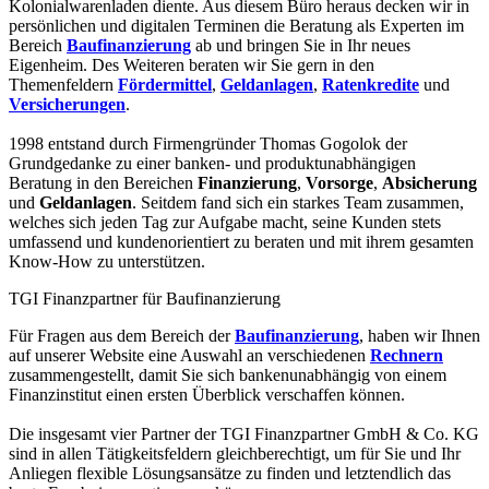
Kolonialwarenladen diente. Aus diesem Büro heraus decken wir in
persönlichen und digitalen Terminen die Beratung als Experten im
Bereich
Baufinanzierung
ab und bringen Sie in Ihr neues
Eigenheim. Des Weiteren beraten wir Sie gern in den
Themenfeldern
Fördermittel
,
Geldanlagen
,
Ratenkredite
und
Versicherungen
.
1998 entstand durch Firmengründer Thomas Gogolok der
Grundgedanke zu einer banken- und produktunabhängigen
Beratung in den Bereichen
Finanzierung
,
Vorsorge
,
Absicherung
und
Geldanlagen
. Seitdem fand sich ein starkes Team zusammen,
welches sich jeden Tag zur Aufgabe macht, seine Kunden stets
umfassend und kundenorientiert zu beraten und mit ihrem gesamten
Know-How zu unterstützen.
TGI Finanzpartner für Baufinanzierung
Für Fragen aus dem Bereich der
Baufinanzierung
, haben wir Ihnen
auf unserer Website eine Auswahl an verschiedenen
Rechnern
zusammengestellt, damit Sie sich bankenunabhängig von einem
Finanzinstitut einen ersten Überblick verschaffen können.
Die insgesamt vier Partner der TGI Finanzpartner GmbH & Co. KG
sind in allen Tätigkeitsfeldern gleichberechtigt, um für Sie und Ihr
Anliegen flexible Lösungsansätze zu finden und letztendlich das