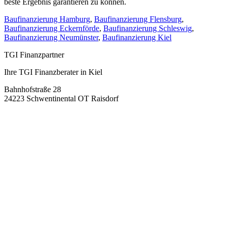
beste Ergebnis garantieren zu können.
Baufinanzierung Hamburg
,
Baufinanzierung Flensburg
,
Baufinanzierung Eckernförde
,
Baufinanzierung Schleswig
,
Baufinanzierung Neumünster
,
Baufinanzierung Kiel
TGI Finanzpartner
Ihre TGI Finanzberater in Kiel
Bahnhofstraße 28
24223 Schwentinental OT Raisdorf