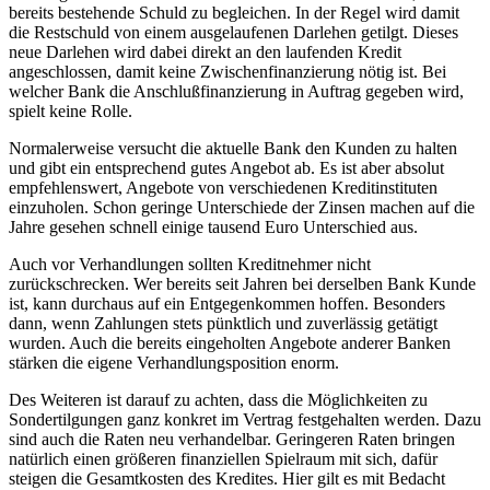
bereits bestehende Schuld zu begleichen. In der Regel wird damit
die Restschuld von einem ausgelaufenen Darlehen getilgt. Dieses
neue Darlehen wird dabei direkt an den laufenden Kredit
angeschlossen, damit keine Zwischenfinanzierung nötig ist. Bei
welcher Bank die Anschlußfinanzierung in Auftrag gegeben wird,
spielt keine Rolle.
Normalerweise versucht die aktuelle Bank den Kunden zu halten
und gibt ein entsprechend gutes Angebot ab. Es ist aber absolut
empfehlenswert, Angebote von verschiedenen Kreditinstituten
einzuholen. Schon geringe Unterschiede der Zinsen machen auf die
Jahre gesehen schnell einige tausend Euro Unterschied aus.
Auch vor Verhandlungen sollten Kreditnehmer nicht
zurückschrecken. Wer bereits seit Jahren bei derselben Bank Kunde
ist, kann durchaus auf ein Entgegenkommen hoffen. Besonders
dann, wenn Zahlungen stets pünktlich und zuverlässig getätigt
wurden. Auch die bereits eingeholten Angebote anderer Banken
stärken die eigene Verhandlungsposition enorm.
Des Weiteren ist darauf zu achten, dass die Möglichkeiten zu
Sondertilgungen ganz konkret im Vertrag festgehalten werden. Dazu
sind auch die Raten neu verhandelbar. Geringeren Raten bringen
natürlich einen größeren finanziellen Spielraum mit sich, dafür
steigen die Gesamtkosten des Kredites. Hier gilt es mit Bedacht