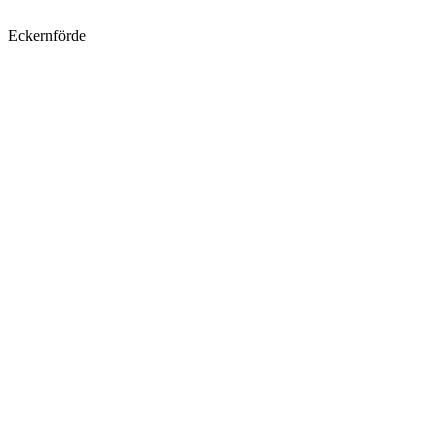
Eckernförde