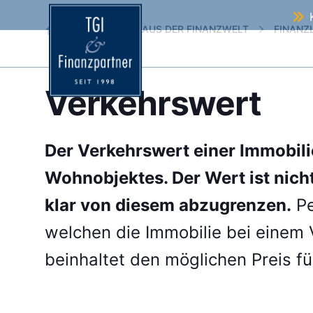
TGI Finanzpartner
AKTUELLES AUS DER FINANZWELT
FINANZ
Verkehrswert
Der Verkehrswert einer Immobili
Wohnobjektes. Der Wert ist nich
klar von diesem abzugrenzen.
Pe
welchen die Immobilie bei einem 
beinhaltet den möglichen Preis 