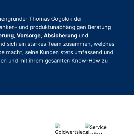
rmengründer Thomas Gogolok der
banken- und produktunabhängigen Beratung
erung
,
Vorsorge
,
Absicherung
und
and sich ein starkes Team zusammen, welches
abe macht, seine Kunden stets umfassend und
aten und mit ihrem gesamten Know-How zu