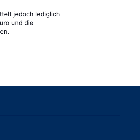
elt jedoch lediglich
uro und die
den.