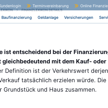
Kundenlogin
Terminvereinbarung
Online Finanzi
LEXIKON
FINANZLEXIKON DETAILS
Baufinanzierung
Geldanlage
Versicherungen
Serv
e ist entscheidend bei der Finanzierun
t gleichbedeutend mit dem Kauf- oder
r Definition ist der Verkehrswert derje
Verkauf tatsächlich erzielen würde. D
für Grundstück und Haus zusammen.