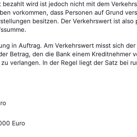
ät bezahlt wird ist jedoch nicht mit dem Verkehr
Leben vorkommen, dass Personen auf Grund ver
ellungen besitzen. Der Verkehrswert ist also pr
ufssumme.
ung in Auftrag. Am Verkehrswert misst sich de
 der Betrag, den die Bank einem Kreditnehmer v
zu verlangen. In der Regel liegt der Satz bei 
ro
000 Euro