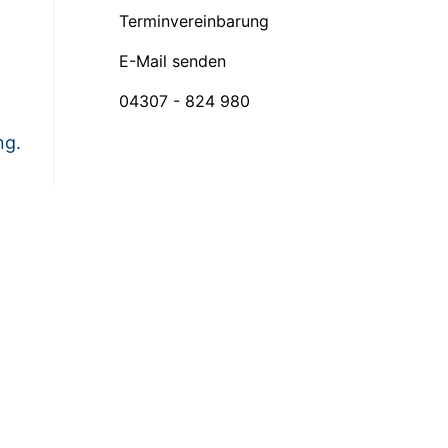
Terminvereinbarung
E-Mail senden
04307 - 824 980
ng.