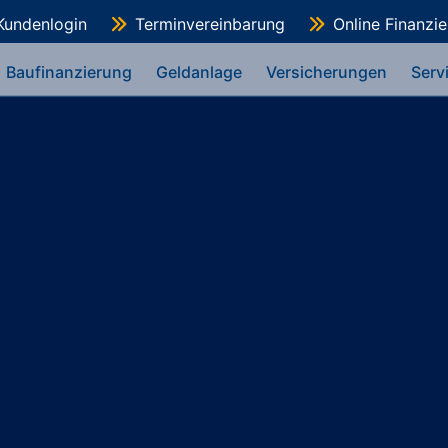
Kundenlogin
Terminvereinbarung
Online Finanzi
Baufinanzierung
Geldanlage
Versicherungen
Serv