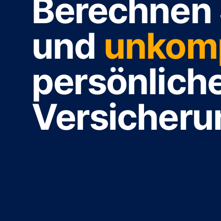
Berechnen
und
unkomp
persönlich
Versicher