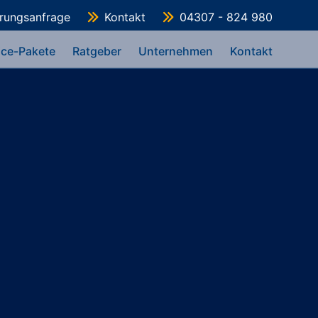
erungsanfrage
Kontakt
04307 - 824 980
ice-Pakete
Ratgeber
Unternehmen
Kontakt