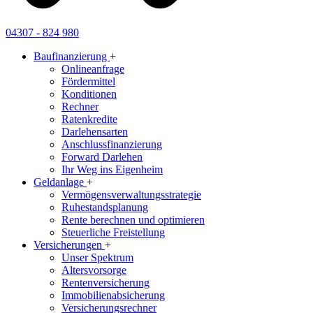
04307 - 824 980
Baufinanzierung
+
Onlineanfrage
Fördermittel
Konditionen
Rechner
Ratenkredite
Darlehensarten
Anschlussfinanzierung
Forward Darlehen
Ihr Weg ins Eigenheim
Geldanlage
+
Vermögensverwaltungsstrategie
Ruhestandsplanung
Rente berechnen und optimieren
Steuerliche Freistellung
Versicherungen
+
Unser Spektrum
Altersvorsorge
Rentenversicherung
Immobilienabsicherung
Versicherungsrechner