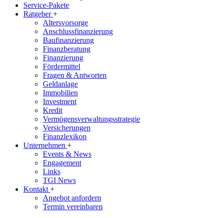
Service-Pakete
Ratgeber
+
Altersvorsorge
Anschlussfinanzierung
Baufinanzierung
Finanzberatung
Finanzierung
Fördermittel
Fragen & Antworten
Geldanlage
Immobilien
Investment
Kredit
Vermögensverwaltungsstrategie
Versicherungen
Finanzlexikon
Unternehmen
+
Events & News
Engagement
Links
TGI News
Kontakt
+
Angebot anfordern
Termin vereinbaren