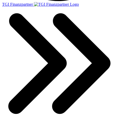
TGI Finanzpartner