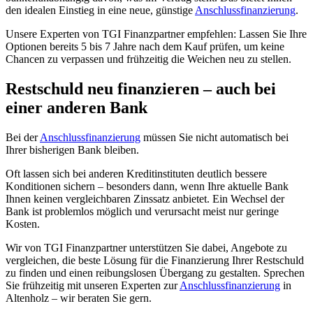
den idealen Einstieg in eine neue, günstige
Anschlussfinanzierung
.
Unsere Experten von TGI Finanzpartner empfehlen: Lassen Sie Ihre
Optionen bereits 5 bis 7 Jahre nach dem Kauf prüfen, um keine
Chancen zu verpassen und frühzeitig die Weichen neu zu stellen.
Restschuld
neu finanzieren
– auch bei
einer
anderen Bank
Bei der
Anschlussfinanzierung
müssen Sie nicht automatisch bei
Ihrer bisherigen Bank bleiben.
Oft lassen sich bei anderen Kreditinstituten deutlich bessere
Konditionen sichern – besonders dann, wenn Ihre aktuelle Bank
Ihnen keinen vergleichbaren Zinssatz anbietet. Ein Wechsel der
Bank ist problemlos möglich und verursacht meist nur geringe
Kosten.
Wir von TGI Finanzpartner unterstützen Sie dabei, Angebote zu
vergleichen, die beste Lösung für die Finanzierung Ihrer Restschuld
zu finden und einen reibungslosen Übergang zu gestalten. Sprechen
Sie frühzeitig mit unseren Experten zur
Anschlussfinanzierung
in
Altenholz – wir beraten Sie gern.