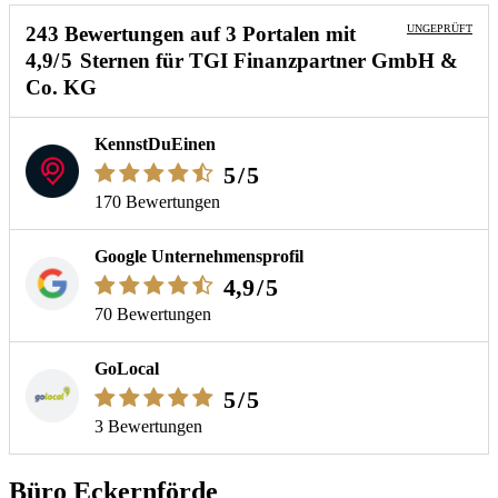
243 Bewertungen
auf
3 Portalen
mit
UNGEPRÜFT
4,9
/5
Sternen
für
TGI Finanzpartner GmbH &
Co. KG
KennstDuEinen
5
/5
170 Bewertungen
Google Unternehmensprofil
4,9
/5
70 Bewertungen
GoLocal
5
/5
3 Bewertungen
Büro Eckernförde