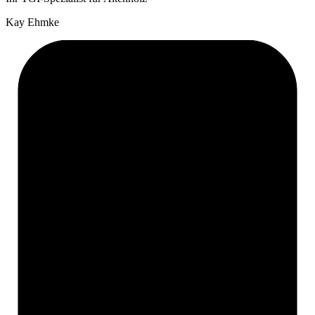
Kay Ehmke