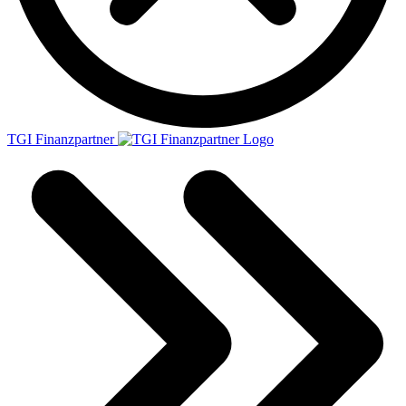
TGI Finanzpartner