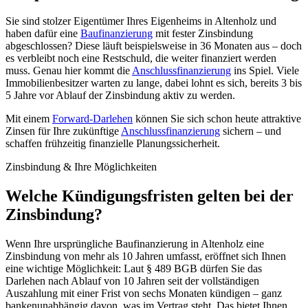
Sie sind stolzer Eigentümer Ihres Eigenheims in Altenholz und
haben dafür eine
Baufinanzierung
mit fester Zinsbindung
abgeschlossen? Diese läuft beispielsweise in 36 Monaten aus – doch
es verbleibt noch eine Restschuld, die weiter finanziert werden
muss. Genau hier kommt die
Anschlussfinanzierung
ins Spiel. Viele
Immobilienbesitzer warten zu lange, dabei lohnt es sich, bereits 3 bis
5 Jahre vor Ablauf der Zinsbindung aktiv zu werden.
Mit einem
Forward-Darlehen
können Sie sich schon heute attraktive
Zinsen für Ihre zukünftige
Anschlussfinanzierung
sichern – und
schaffen frühzeitig finanzielle Planungssicherheit.
Zinsbindung & Ihre Möglichkeiten
Welche
Kündigungsfristen
gelten bei der
Zinsbindung
?
Wenn Ihre ursprüngliche Baufinanzierung in Altenholz eine
Zinsbindung von mehr als 10 Jahren umfasst, eröffnet sich Ihnen
eine wichtige Möglichkeit: Laut § 489 BGB dürfen Sie das
Darlehen nach Ablauf von 10 Jahren seit der vollständigen
Auszahlung mit einer Frist von sechs Monaten kündigen – ganz
bankenunabhängig davon, was im Vertrag steht. Das bietet Ihnen