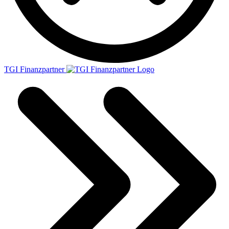
TGI Finanzpartner