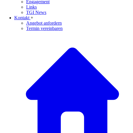
Engagement
Links
TGI News
Kontakt
+
Angebot anfordern
Termin vereinbaren