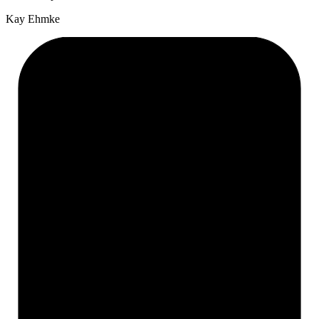
Kay Ehmke