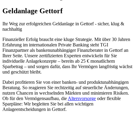
Geldanlage Gettorf
Ihr Weg zur
erfolgreichen Geldanlage
in
Gettorf
- sicher, klug &
nachhaltig
Finanzieller Erfolg braucht eine kluge Strategie. Mit über 30 Jahren
Erfahrung im internationalen Private Banking steht TGI
Finanzpartner als bankenunabhängiger Finanzberater in Gettorf an
Ihrer Seite. Unsere zertifizierten Experten entwickeln für Sie
individuelle Anlagekonzepte – bereits ab 25 € monatlichem
Sparbetrag – und sorgen dafür, dass Ihr Vermögen langfristig wächst
und geschützt bleibt.
Dabei profitieren Sie von einer banken- und produktunabhängigen
Beratung. So reagieren Sie rechtzeitig auf steuerliche Änderungen,
nutzen Chancen in wechselnden Märkten und minimieren Risiken.
Ob für den Vermögensaufbau, die
Altersvorsorge
oder flexible
Sparpläne: Wir begleiten Sie bei allen wichtigen
Anlageentscheidungen in Gettorf.