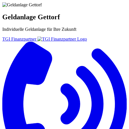
Geldanlage Gettorf
Individuelle
Geldanlage
für Ihre
Zukunft
TGI Finanzpartner