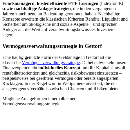
Fondsmanagern
,
kosteneffiziente ETF-Lösungen
(Indexfonds)
sowie
nachhaltige Anlagestrategien
, die in den vergangenen
Jahren zunehmend an Bedeutung gewonnen haben. Nachhaltige
Konzepte erweitern die klassischen Kriterien Rendite, Liquidität und
Sicherheit um ökologische und soziale Aspekte – und sprechen
Anleger an, die Wert auf verantwortungsbewusstes Investieren
legen.
Vermögensverwaltungsstrategie
in Gettorf
Eine häufig genutzte Form der Geldanlage in Gettorf ist die
klassische
Vermögensverwaltungsstrategie
. Dabei entwickeln unsere
Finanzexperten ein
individuelles Konzept
, um Ihr Kapital sinnvoll,
rentabilitätsorientiert und gleichzeitig risiko­bewusst einzusetzen –
beispielsweise bei geerbtem Vermögen oder bereits angesparten
Rücklagen. In der Regel wird in Wertpapiere investiert, die ein
ausgewogenes Verhältnis zwischen Chancen und Risiken bieten.
Mögliche Anlageformen innerhalb einer
Vermögensverwaltungsstrategie: