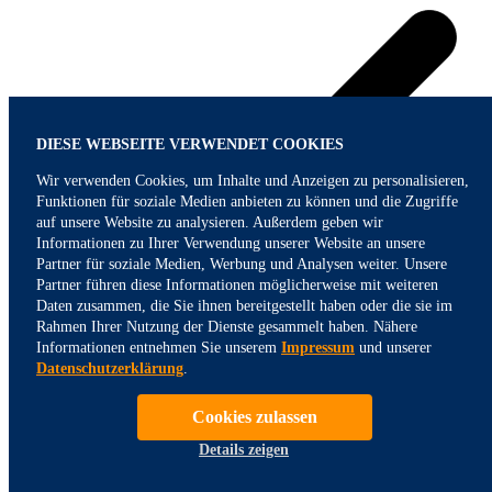
DIESE WEBSEITE VERWENDET COOKIES
Wir verwenden Cookies, um Inhalte und Anzeigen zu personalisieren,
Funktionen für soziale Medien anbieten zu können und die Zugriffe
auf unsere Website zu analysieren. Außerdem geben wir
Informationen zu Ihrer Verwendung unserer Website an unsere
Partner für soziale Medien, Werbung und Analysen weiter. Unsere
Partner führen diese Informationen möglicherweise mit weiteren
Daten zusammen, die Sie ihnen bereitgestellt haben oder die sie im
Rahmen Ihrer Nutzung der Dienste gesammelt haben. Nähere
Informationen entnehmen Sie unserem
Impressum
und unserer
Datenschutzerklärung
.
Nachhaltige Geldanlage
Cookies zulassen
bei der Rendite, Sicherheit und Liquidität um ökologische und
soziale Kriterien ergänzt werden
Details zeigen
Sparpläne
als flexible Geldanlage