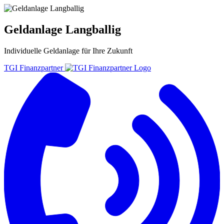
Geldanlage Langballig
Individuelle
Geldanlage
für Ihre
Zukunft
TGI Finanzpartner