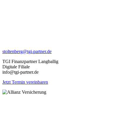
stoltenberg@tgi-partner.de
TGI Finanzpartner Langballig
Digitale Filiale
info@tgi-partner.de
Jetzt Termin vereinbaren