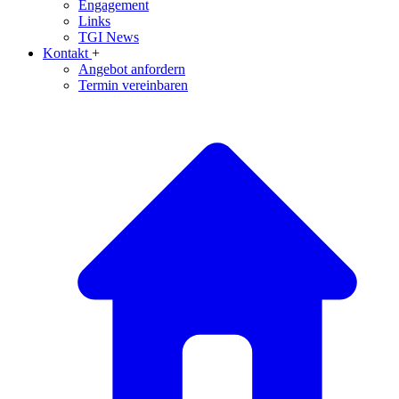
Engagement
Links
TGI News
Kontakt
+
Angebot anfordern
Termin vereinbaren