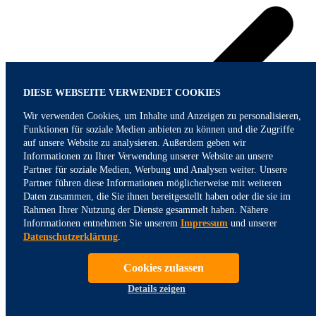
DIESE WEBSEITE VERWENDET COOKIES
Wir verwenden Cookies, um Inhalte und Anzeigen zu personalisieren,
Funktionen für soziale Medien anbieten zu können und die Zugriffe
auf unsere Website zu analysieren. Außerdem geben wir
Informationen zu Ihrer Verwendung unserer Website an unsere
Partner für soziale Medien, Werbung und Analysen weiter. Unsere
Partner führen diese Informationen möglicherweise mit weiteren
Daten zusammen, die Sie ihnen bereitgestellt haben oder die sie im
Rahmen Ihrer Nutzung der Dienste gesammelt haben. Nähere
Informationen entnehmen Sie unserem
Impressum
und unserer
Datenschutzerklärung
.
Nachhaltige Geldanlage
Cookies zulassen
bei der Rendite, Sicherheit und Liquidität um ökologische und
soziale Kriterien ergänzt werden
Details zeigen
Sparpläne
als flexible Geldanlage