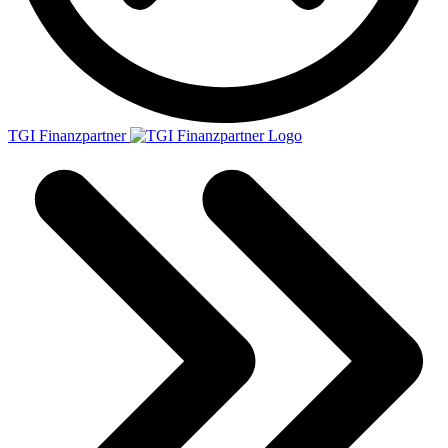
TGI Finanzpartner