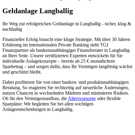
Geldanlage Langballig
Ihr Weg zur
erfolgreichen Geldanlage
in
Langballig
- sicher, klug &
nachhaltig
Finanzieller Erfolg braucht eine kluge Strategie. Mit über 30 Jahren
Erfahrung im internationalen Private Banking steht TGI
Finanzpartner als bankenunabhängiger Finanzberater in Langballig
an Ihrer Seite. Unsere zertifizierten Experten entwickeln für Sie
individuelle Anlagekonzepte – bereits ab 25 € monatlichem
Sparbetrag – und sorgen dafür, dass Ihr Vermögen langfristig wächst
und geschützt bleibt.
Dabei profitieren Sie von einer banken- und produktunabhängigen
Beratung. So reagieren Sie rechtzeitig auf steuerliche Änderungen,
nutzen Chancen in wechselnden Märkten und minimieren Risiken.
Ob für den Vermögensaufbau, die
Altersvorsorge
oder flexible
Sparpläne: Wir begleiten Sie bei allen wichtigen
Anlageentscheidungen in Langballig.