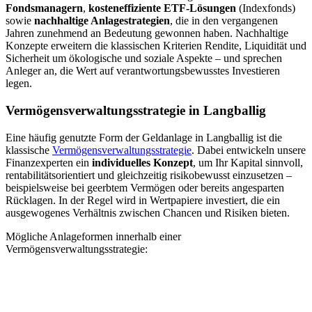
Fondsmanagern
,
kosteneffiziente ETF-Lösungen
(Indexfonds)
sowie
nachhaltige Anlagestrategien
, die in den vergangenen
Jahren zunehmend an Bedeutung gewonnen haben. Nachhaltige
Konzepte erweitern die klassischen Kriterien Rendite, Liquidität und
Sicherheit um ökologische und soziale Aspekte – und sprechen
Anleger an, die Wert auf verantwortungsbewusstes Investieren
legen.
Vermögensverwaltungsstrategie
in Langballig
Eine häufig genutzte Form der Geldanlage in Langballig ist die
klassische
Vermögensverwaltungsstrategie
. Dabei entwickeln unsere
Finanzexperten ein
individuelles Konzept
, um Ihr Kapital sinnvoll,
rentabilitätsorientiert und gleichzeitig risiko­bewusst einzusetzen –
beispielsweise bei geerbtem Vermögen oder bereits angesparten
Rücklagen. In der Regel wird in Wertpapiere investiert, die ein
ausgewogenes Verhältnis zwischen Chancen und Risiken bieten.
Mögliche Anlageformen innerhalb einer
Vermögensverwaltungsstrategie: