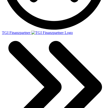
TGI Finanzpartner