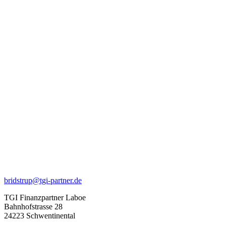
bridstrup@tgi-partner.de
TGI Finanzpartner Laboe
Bahnhofstrasse 28
24223 Schwentinental