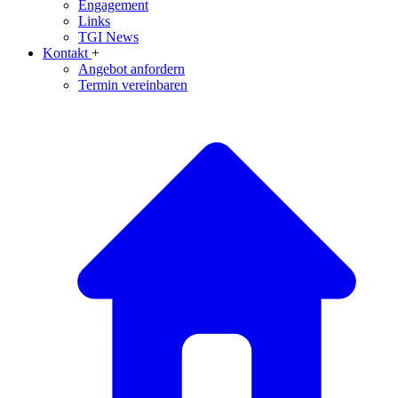
Engagement
Links
TGI News
Kontakt
+
Angebot anfordern
Termin vereinbaren