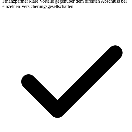
Finanzpartner klare Vorteile gegenüber dem direkten Abschluss bei
einzelnen Versicherungsgesellschaften.