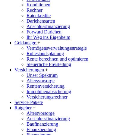
Konditionen
Rechner
Ratenkredite
Darlehensarten
Anschlussfinanzierung
Forward Darlehen
Ihr Weg ins Eigenheim
Geldanlage
+
Vermögensverwaltungsstrategie
Ruhestandsplanung
Rente berechnen und optimieren
Steuerliche Freistellung
Versicherungen
+
Unser Spektrum
Altersvorsorge
Rentenversicherung
Immobilienabsicherung
Versicherungsrechner
Service-Pakete
Ratgeber
+
Altersvorsorge
Anschlussfinanzierung
Baufinanzierung
Finanzberatung
Finanzierung