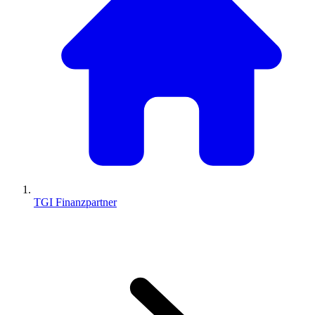
TGI Finanzpartner