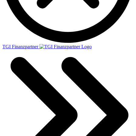
TGI Finanzpartner