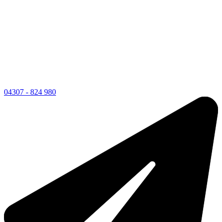
04307 - 824 980