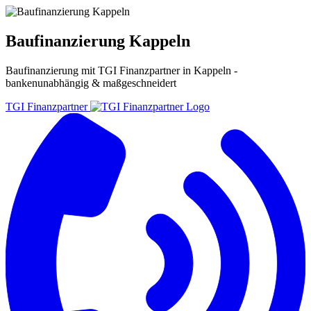
Baufinanzierung Kappeln
Baufinanzierung
mit TGI Finanzpartner in
Kappeln
-
bankenunabhängig & maßgeschneidert
TGI Finanzpartner