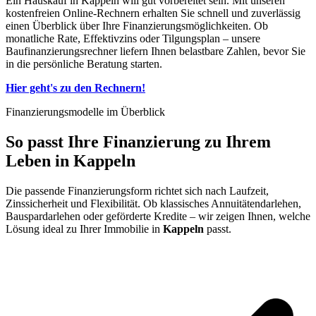
Ein Hauskauf in Kappeln will gut vorbereitet sein. Mit unseren
kostenfreien Online-Rechnern erhalten Sie schnell und zuverlässig
einen Überblick über Ihre Finanzierungsmöglichkeiten. Ob
monatliche Rate, Effektivzins oder Tilgungsplan – unsere
Baufinanzierungsrechner liefern Ihnen belastbare Zahlen, bevor Sie
in die persönliche Beratung starten.
Hier geht's zu den Rechnern!
Finanzierungsmodelle im Überblick
So passt
Ihre Finanzierung
zu Ihrem
Leben in Kappeln
Die passende Finanzierungsform richtet sich nach Laufzeit,
Zinssicherheit und Flexibilität. Ob klassisches Annuitätendarlehen,
Bauspardarlehen oder geförderte Kredite – wir zeigen Ihnen, welche
Lösung ideal zu Ihrer Immobilie in
Kappeln
passt.