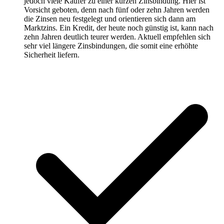
jedoch viele Käufer zu einer kurzen Zinsbindung. Hier ist
Vorsicht geboten, denn nach fünf oder zehn Jahren werden
die Zinsen neu festgelegt und orientieren sich dann am
Marktzins. Ein Kredit, der heute noch günstig ist, kann nach
zehn Jahren deutlich teurer werden. Aktuell empfehlen sich
sehr viel längere Zinsbindungen, die somit eine erhöhte
Sicherheit liefern.