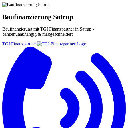
Baufinanzierung Satrup
Baufinanzierung
mit TGI Finanzpartner in
Satrup
-
bankenunabhängig & maßgeschneidert
TGI Finanzpartner