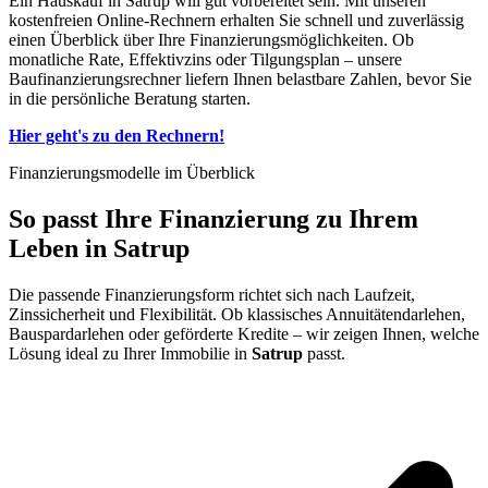
Ein Hauskauf in Satrup will gut vorbereitet sein. Mit unseren
kostenfreien Online-Rechnern erhalten Sie schnell und zuverlässig
einen Überblick über Ihre Finanzierungsmöglichkeiten. Ob
monatliche Rate, Effektivzins oder Tilgungsplan – unsere
Baufinanzierungsrechner liefern Ihnen belastbare Zahlen, bevor Sie
in die persönliche Beratung starten.
Hier geht's zu den Rechnern!
Finanzierungsmodelle im Überblick
So passt
Ihre Finanzierung
zu Ihrem
Leben in Satrup
Die passende Finanzierungsform richtet sich nach Laufzeit,
Zinssicherheit und Flexibilität. Ob klassisches Annuitätendarlehen,
Bauspardarlehen oder geförderte Kredite – wir zeigen Ihnen, welche
Lösung ideal zu Ihrer Immobilie in
Satrup
passt.