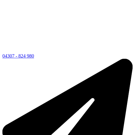
04307 - 824 980