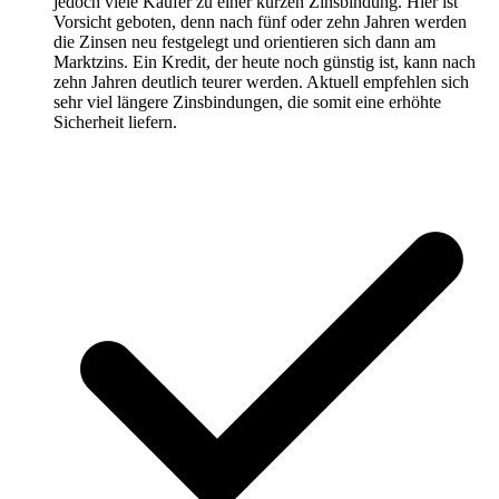
jedoch viele Käufer zu einer kurzen Zinsbindung. Hier ist
Vorsicht geboten, denn nach fünf oder zehn Jahren werden
die Zinsen neu festgelegt und orientieren sich dann am
Marktzins. Ein Kredit, der heute noch günstig ist, kann nach
zehn Jahren deutlich teurer werden. Aktuell empfehlen sich
sehr viel längere Zinsbindungen, die somit eine erhöhte
Sicherheit liefern.