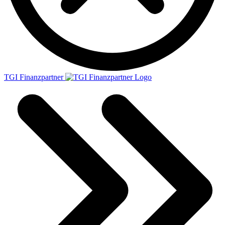
TGI Finanzpartner