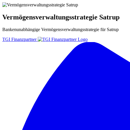
Vermögensverwaltungsstrategie Satrup
Bankenunabhängige
Vermögensverwaltungsstrategie
für
Satrup
TGI Finanzpartner