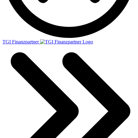
TGI Finanzpartner