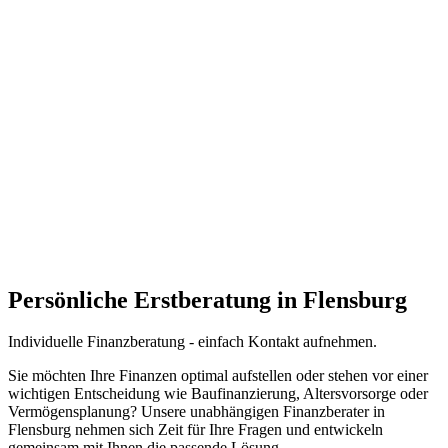
Persönliche Erstberatung in Flensburg
Individuelle
Finanzberatung -
einfach
Kontakt aufnehmen
.
Sie möchten Ihre Finanzen optimal aufstellen oder stehen vor einer
wichtigen Entscheidung wie Baufinanzierung, Altersvorsorge oder
Vermögensplanung? Unsere unabhängigen Finanzberater in
Flensburg nehmen sich Zeit für Ihre Fragen und entwickeln
gemeinsam mit Ihnen die passende Lösung.