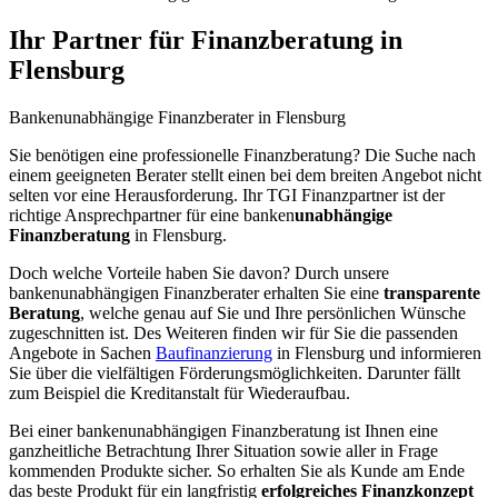
Ihr Partner für Finanzberatung in
Flensburg
Bankenunabhängige
Finanzberater
in Flensburg
Sie benötigen eine professionelle Finanzberatung? Die Suche nach
einem geeigneten Berater stellt einen bei dem breiten Angebot nicht
selten vor eine Herausforderung. Ihr TGI Finanzpartner ist der
richtige Ansprechpartner für eine banken
unabhängige
Finanzberatung
in Flensburg.
Doch welche Vorteile haben Sie davon? Durch unsere
bankenunabhängigen Finanzberater erhalten Sie eine
transparente
Beratung
, welche genau auf Sie und Ihre persönlichen Wünsche
zugeschnitten ist. Des Weiteren finden wir für Sie die passenden
Angebote in Sachen
Baufinanzierung
in Flensburg und informieren
Sie über die vielfältigen Förderungsmöglichkeiten. Darunter fällt
zum Beispiel die Kreditanstalt für Wiederaufbau.
Bei einer bankenunabhängigen Finanzberatung ist Ihnen eine
ganzheitliche Betrachtung Ihrer Situation sowie aller in Frage
kommenden Produkte sicher. So erhalten Sie als Kunde am Ende
das beste Produkt für ein langfristig
erfolgreiches
Finanzkonzept