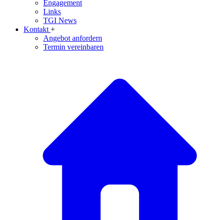
Engagement
Links
TGI News
Kontakt
+
Angebot anfordern
Termin vereinbaren