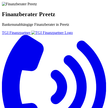
Finanzberater Preetz
Bankenunabhängige
Finanzberater
in
Preetz
TGI Finanzpartner