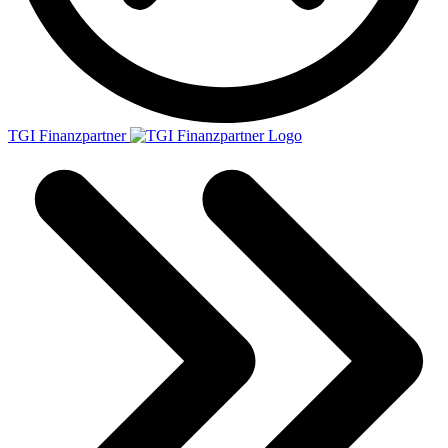
TGI Finanzpartner