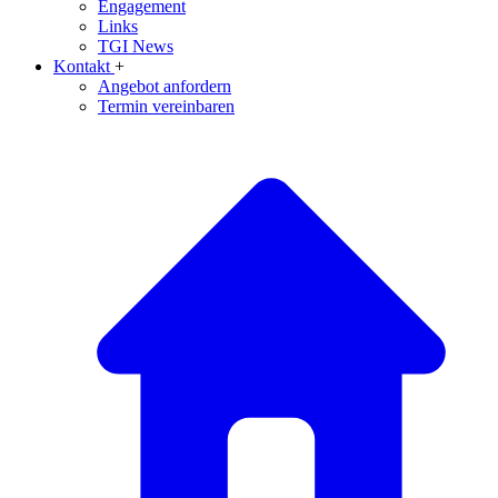
Engagement
Links
TGI News
Kontakt
+
Angebot anfordern
Termin vereinbaren