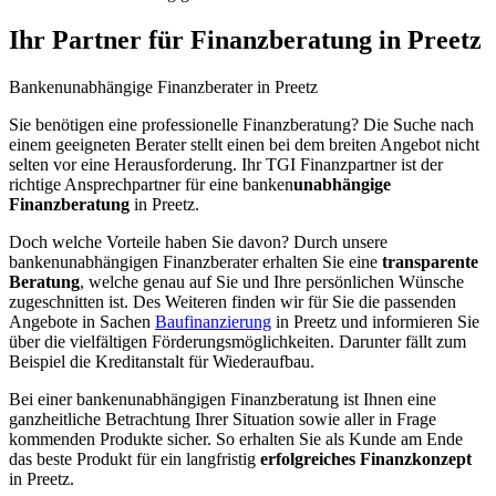
Ihr Partner für Finanzberatung in Preetz
Bankenunabhängige
Finanzberater
in Preetz
Sie benötigen eine professionelle Finanzberatung? Die Suche nach
einem geeigneten Berater stellt einen bei dem breiten Angebot nicht
selten vor eine Herausforderung. Ihr TGI Finanzpartner ist der
richtige Ansprechpartner für eine banken
unabhängige
Finanzberatung
in Preetz.
Doch welche Vorteile haben Sie davon? Durch unsere
bankenunabhängigen Finanzberater erhalten Sie eine
transparente
Beratung
, welche genau auf Sie und Ihre persönlichen Wünsche
zugeschnitten ist. Des Weiteren finden wir für Sie die passenden
Angebote in Sachen
Baufinanzierung
in Preetz und informieren Sie
über die vielfältigen Förderungsmöglichkeiten. Darunter fällt zum
Beispiel die Kreditanstalt für Wiederaufbau.
Bei einer bankenunabhängigen Finanzberatung ist Ihnen eine
ganzheitliche Betrachtung Ihrer Situation sowie aller in Frage
kommenden Produkte sicher. So erhalten Sie als Kunde am Ende
das beste Produkt für ein langfristig
erfolgreiches
Finanzkonzept
in Preetz.