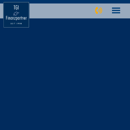
TGI Finanzpartner