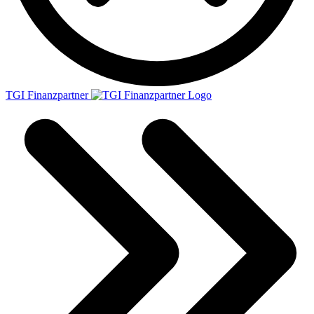
TGI Finanzpartner