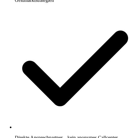
Geldmarktstrategien
Direkte Ansprechpartner – kein anonymes Callcenter