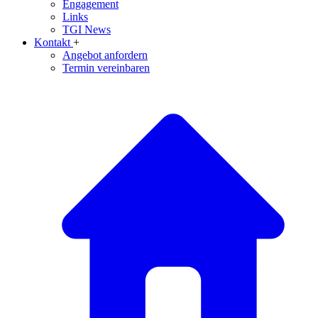
Engagement
Links
TGI News
Kontakt
+
Angebot anfordern
Termin vereinbaren