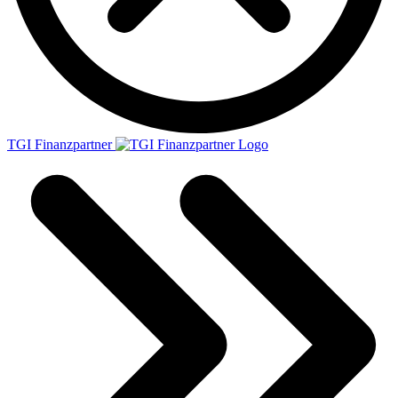
TGI Finanzpartner