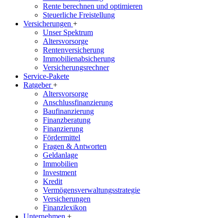
Rente berechnen und optimieren
Steuerliche Freistellung
Versicherungen
+
Unser Spektrum
Altersvorsorge
Rentenversicherung
Immobilienabsicherung
Versicherungsrechner
Service-Pakete
Ratgeber
+
Altersvorsorge
Anschlussfinanzierung
Baufinanzierung
Finanzberatung
Finanzierung
Fördermittel
Fragen & Antworten
Geldanlage
Immobilien
Investment
Kredit
Vermögensverwaltungsstrategie
Versicherungen
Finanzlexikon
Unternehmen
+