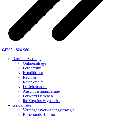
04307 - 824 980
Baufinanzierung
+
Onlineanfrage
Fördermittel
Konditionen
Rechner
Ratenkredite
Darlehensarten
Anschlussfinanzierung
Forward Darlehen
Ihr Weg ins Eigenheim
Geldanlage
+
Vermögensverwaltungsstrategie
Ruhestandsplanung