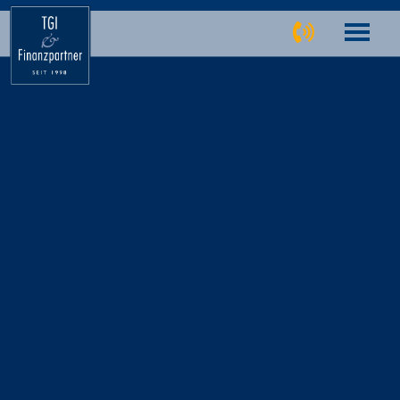
TGI Finanzpartner