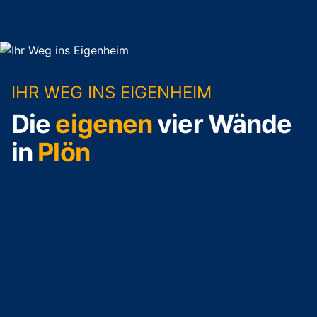
IHR WEG INS EIGENHEIM
Die
eigenen
vier Wände
in
Plön