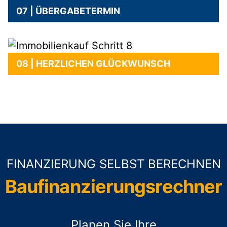
07 | ÜBERGABETERMIN
08 | HERZLICHEN GLÜCKWUNSCH
FINANZIERUNG SELBST BERECHNEN
Baufinanzierungsrechner
Planen Sie Ihre